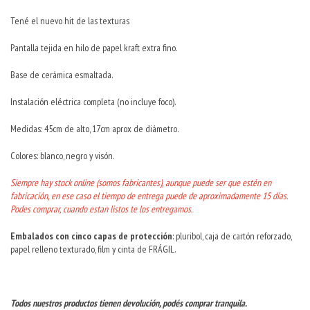
Tené el nuevo hit de las texturas
Pantalla tejida en hilo de papel kraft extra fino.
Base de cerámica esmaltada.
Instalación eléctrica completa (no incluye foco).
Medidas: 45cm de alto, 17cm aprox de diámetro.
Colores: blanco, negro y visón.
Siempre hay stock online (somos fabricantes), aunque puede ser que estén en
fabricación, en ese caso el tiempo de entrega puede de aproximadamente 15 días.
Podes comprar, cuando estan listos te los entregamos.
Embalados con cinco capas de protección
: pluribol, caja de cartón reforzado,
papel relleno texturado, film y cinta de FRÁGIL.
Todos nuestros productos tienen devolución, podés comprar tranquila.