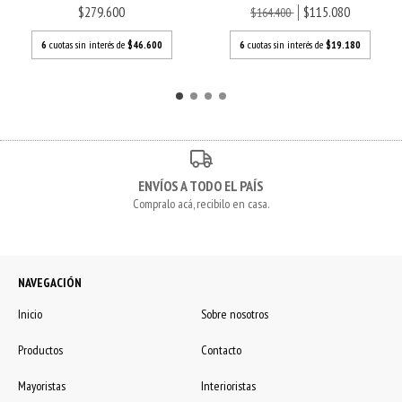
$279.600
$115.080
$164.400
6
cuotas sin interés de
$46.600
6
cuotas sin interés de
$19.180
ENVÍOS A TODO EL PAÍS
Compralo acá, recibilo en casa.
NAVEGACIÓN
Inicio
Sobre nosotros
Productos
Contacto
Mayoristas
Interioristas