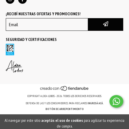
¡RECIBÍ NUESTRAS OFERTAS Y PROMOCIONES!
SEGURIDAD Y CERTIFICACIONES
COPYRIGHT ALDEA LOBOS - 2026. TODOS LOS DERECHOS RESERVADOS.
DEFENSA DE LAS Y LOS CONSUMIDORES. PARA RECLAMOS
INGRESÁ ACÁ.
BOTÓN DE ARREPENTIMIENTO
Al navegar por este sitio
aceptás el uso de cookies
para agilizar tu experiencia
de compra.