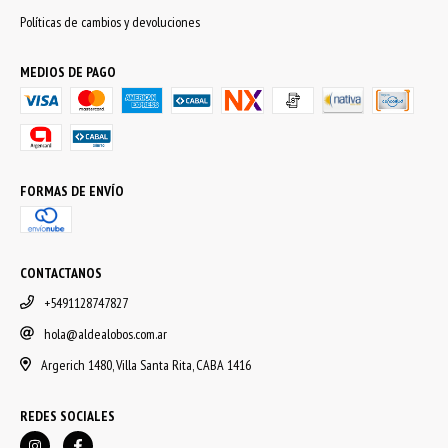
Políticas de cambios y devoluciones
MEDIOS DE PAGO
FORMAS DE ENVÍO
CONTACTANOS
+5491128747827
hola@aldealobos.com.ar
Argerich 1480, Villa Santa Rita, CABA 1416
REDES SOCIALES