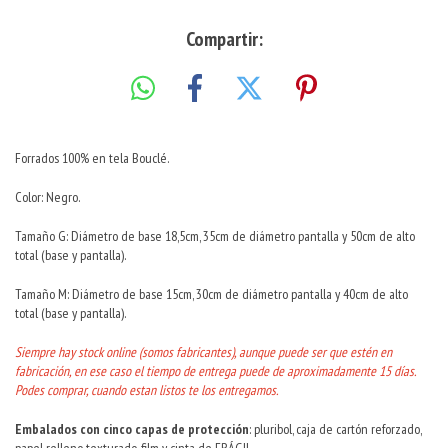
Compartir:
Forrados 100% en tela Bouclé.
Color: Negro.
Tamaño G: Diámetro de base 18,5cm, 35cm de diámetro pantalla y 50cm de alto
total (base y pantalla).
Tamaño M: Diámetro de base 15cm, 30cm de diámetro pantalla y 40cm de alto
total (base y pantalla).
Siempre hay stock online (somos fabricantes), aunque puede ser que estén en
fabricación, en ese caso el tiempo de entrega puede de aproximadamente 15 días.
Podes comprar, cuando estan listos te los entregamos.
Embalados con cinco capas de protección
: pluribol, caja de cartón reforzado,
papel relleno texturado, film y cinta de FRÁGIL.