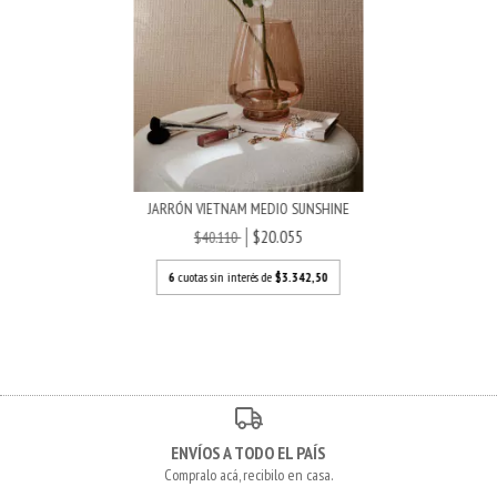
JARRÓN VIETNAM MEDIO SUNSHINE
$20.055
$40.110
6
cuotas sin interés de
$3.342,50
ENVÍOS A TODO EL PAÍS
Compralo acá, recibilo en casa.