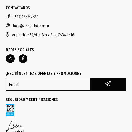
CONTACTANOS
+5491128747827
hola@aldealobos.com.ar
Argerich 1480, Villa Santa Rita, CABA 1416
REDES SOCIALES
¡RECIBÍ NUESTRAS OFERTAS Y PROMOCIONES!
SEGURIDAD Y CERTIFICACIONES