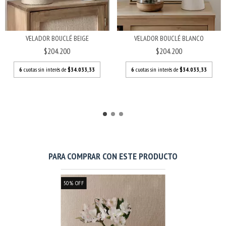
VELADOR BOUCLÉ BEIGE
VELADOR BOUCLÉ BLANCO
$204.200
$204.200
6
cuotas sin interés de
$34.033,33
6
cuotas sin interés de
$34.033,33
PARA COMPRAR CON ESTE PRODUCTO
50
%
OFF