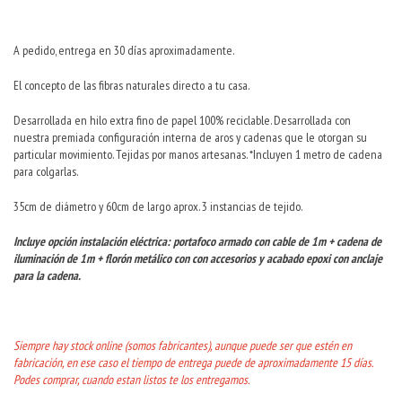
A pedido, entrega en 30 días aproximadamente.
El concepto de las fibras naturales directo a tu casa.
Desarrollada en hilo extra fino de papel 100% reciclable. Desarrollada con
nuestra premiada configuración interna de aros y cadenas que le otorgan su
particular movimiento. Tejidas por manos artesanas. *Incluyen 1 metro de cadena
para colgarlas.
35cm de diámetro y 60cm de largo aprox. 3 instancias de tejido.
Incluye opción instalación eléctrica: portafoco armado con cable de 1m + cadena de
iluminación de 1m + florón metálico con con accesorios y acabado epoxi con anclaje
para la cadena.
Siempre hay stock online (somos fabricantes), aunque puede ser que estén en
fabricación, en ese caso el tiempo de entrega puede de aproximadamente 15 días.
Podes comprar, cuando estan listos te los entregamos.