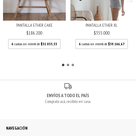
PANTALLA ETHER CAKE
PANTALLA ETHER XL
$186.200
$355.000
6
cuotas sin interés de
$31.033,33
6
cuotas sin interés de
$59.166,67
ENVÍOS A TODO EL PAÍS
Compralo acá, recibilo en casa.
NAVEGACIÓN