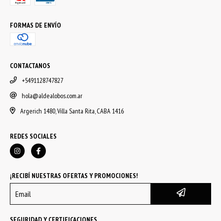
FORMAS DE ENVÍO
CONTACTANOS
+5491128747827
hola@aldealobos.com.ar
Argerich 1480, Villa Santa Rita, CABA 1416
REDES SOCIALES
¡RECIBÍ NUESTRAS OFERTAS Y PROMOCIONES!
SEGURIDAD Y CERTIFICACIONES