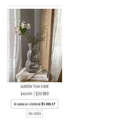
JARRÓN THAI FUMÉ
$20.989
$41.979
6
cuotas sin interés de
$3.498,17
SIN STOCK