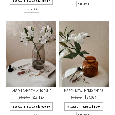
6
cuotas sin interés de
$2.836,17
SIN STOCK
SIN STOCK
JARRÓN CAMBOYA ALTO FUMÉ
JARRÓN NEPAL MEDIO ÁMBAR
$18.123
$24.024
$36.246
$48.048
6
cuotas sin interés de
$3.020,50
6
cuotas sin interés de
$4.004