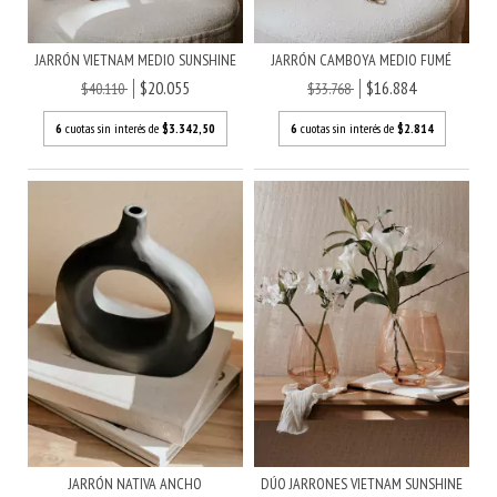
JARRÓN VIETNAM MEDIO SUNSHINE
JARRÓN CAMBOYA MEDIO FUMÉ
$20.055
$16.884
$40.110
$33.768
6
cuotas sin interés de
$3.342,50
6
cuotas sin interés de
$2.814
JARRÓN NATIVA ANCHO
DÚO JARRONES VIETNAM SUNSHINE